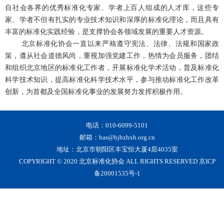
自社会各界的优秀标准化专家、学者上百人组成的人才库，这些专
家、学者不但有扎实的专业技术知识和深厚的标准化理论，而且具有
丰富的标准化实践经验，是支撑协会各领域发展的重要人才资源。
北京标准化协会一直以来严格遵守宪法、法律、法规和国家政
策，遵从社会道德风尚，重视加强党建工作，热情为会员服务，团结
和组织北京地区的标准化工作者，开展标准化学术活动，普及标准化
科学技术知识，提高标准化科学技术水平，参与推动标准化工作改革
创新，为首都及全国标准化事业的发展努力发挥积极作用。
电话：010-6099-5101
邮箱：bas@bjbzhxh.org.cn
地址：北京市朝阳区丰宝恒大厦4层4035室
COPYRIGHT © 2020 北京标准化协会 ALL RIGHTS RESERVED 京ICP
备20001535号-1