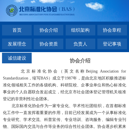
首页
协会介绍
组织架构
协会章程
发展理念
协会资质
负责人
登记事项
诚信建设
协会介绍
北京标准化协会（英文名称Beijing Association for
Standardization，缩写BAS）成立于1987年，是由北京地区积极推进标
准化领域相关工作的各级机构、科研院校、企事业单位和热心标准化
事业的个人自愿联合发起成立，经北京市社会团体登记管理机关核准
登记的非营利性社会团体。
北京标准化协会作为一家专业化、学术性社团组织，在首都标准
化工作中一直发挥着重要的作用，目前已经发展成为一个从事标准化
专业研究、学术交流、科普宣传、专业培训、咨询服务、编辑专业刊
物、国际国内交流与合作等业务的综合性社会团体。协会逐步积累来