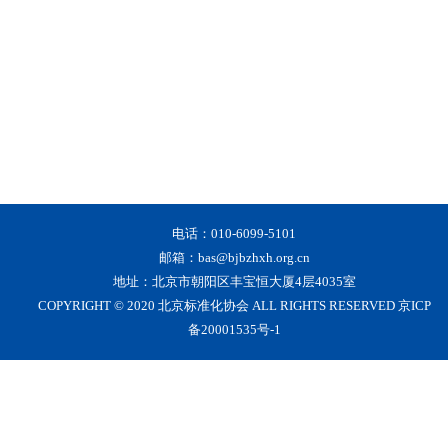
电话：010-6099-5101
邮箱：bas@bjbzhxh.org.cn
地址：北京市朝阳区丰宝恒大厦4层4035室
COPYRIGHT © 2020 北京标准化协会 ALL RIGHTS RESERVED 京ICP
备20001535号-1