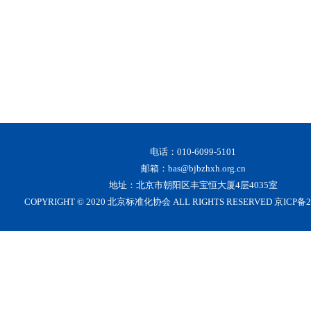
电话：010-6099-5101
邮箱：bas@bjbzhxh.org.cn
地址：北京市朝阳区丰宝恒大厦4层4035室
COPYRIGHT © 2020 北京标准化协会 ALL RIGHTS RESERVED 京ICP备2