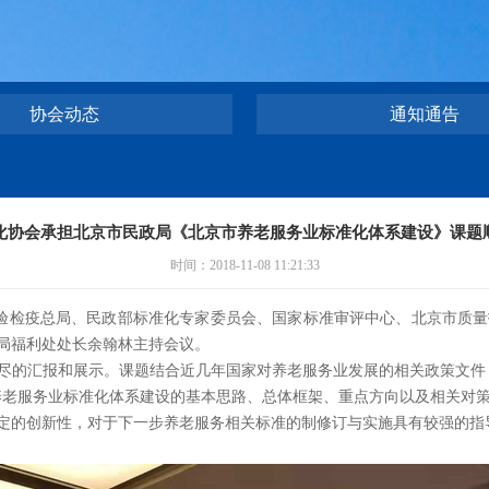
协会动态
通知通告
化协会承担北京市民政局《北京市养老服务业标准化体系建设》课题
时间：2018-11-08 11:21:33
检验检疫总局、民政部标准化专家委员会、国家标准审评中心、北京市质
局福利处处长余翰林主持会议。
的汇报和展示。课题结合近几年国家对养老服务业发展的相关政策文件，
养老服务业标准化体系建设的基本思路、总体框架、重点方向以及相关对
的创新性，对于下一步养老服务相关标准的制修订与实施具有较强的指