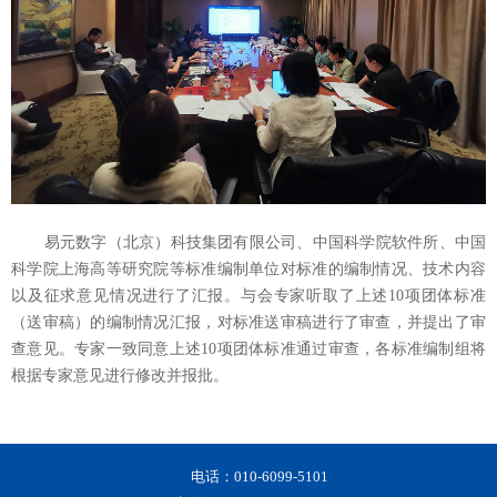
易元数字（北京）科技集团有限公司、中国科学院软件所、中国
科学院上海高等研究院等标准编制单位对标准的编制情况、技术内容
以及征求意见情况进行了汇报。与会专家听取了上述10项团体标准
（送审稿）的编制情况汇报，对标准送审稿进行了审查，并提出了审
查意见。专家一致同意上述10项团体标准通过审查，各标准编制组将
根据专家意见进行修改并报批。
电话：010-6099-5101