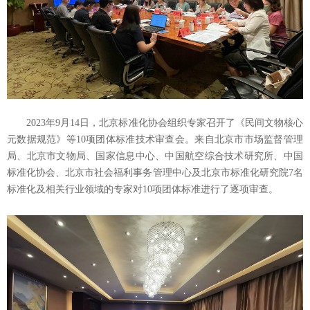
2023年9月14日，北京标准化协会组织专家召开了《民间文物核心
元数据规范》等10项团体标准技术审查会。来自北京市市场监督管理
局、北京市文物局、国家信息中心、中国航空综合技术研究所、中国
标准化协会、北京市社会福利事务管理中心及北京市标准化研究院7名
标准化及相关行业领域的专家对10项团体标准进行了逐项审查。