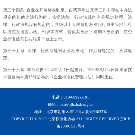
第三十四条 企业在开展标准制定、自我声明公开等工作中存在本办法
规定的其他违法行为的，依据法律、行政法规的有关规定处理。法
律、行政法规没有规定的，县级以上人民政府标准化行政主管部门可
以通过发送警示函、约谈等方式，督促其改正；逾期不改正的，在企
业标准信息公共服务平台上公示。
第三十五条 法律、行政法规对企业标准化工作另有规定的，从其规
定。
第三十六条 本办法自2024年1月1日起施行。1990年8月24日原国家技
术监督局令第13号公布的《企业标准化管理办法》同时废止。
电话：010-6099-5101
邮箱：bas@bjbzhxh.org.cn
地址：北京市朝阳区丰宝恒大厦4层4035室
COPYRIGHT © 2020 北京标准化协会 ALL RIGHTS RESERVED 京ICP
备20001535号-1